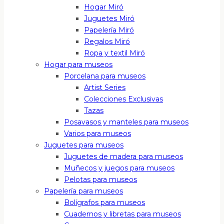
Hogar Miró
Juguetes Miró
Papelería Miró
Regalos Miró
Ropa y textil Miró
Hogar para museos
Porcelana para museos
Artist Series
Colecciones Exclusivas
Tazas
Posavasos y manteles para museos
Varios para museos
Juguetes para museos
Juguetes de madera para museos
Muñecos y juegos para museos
Pelotas para museos
Papelería para museos
Bolígrafos para museos
Cuadernos y libretas para museos