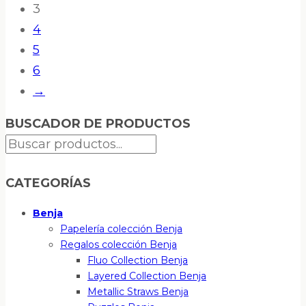
3
4
5
6
→
BUSCADOR DE PRODUCTOS
CATEGORÍAS
Benja
Papelería colección Benja
Regalos colección Benja
Fluo Collection Benja
Layered Collection Benja
Metallic Straws Benja