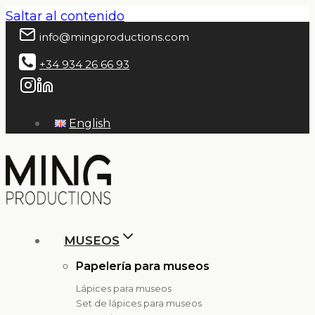
Saltar al contenido
info@mingproductions.com
+34 934 26 66 93
English
MUSEOS
Papelería para museos
Lápices para museos
Set de lápices para museos