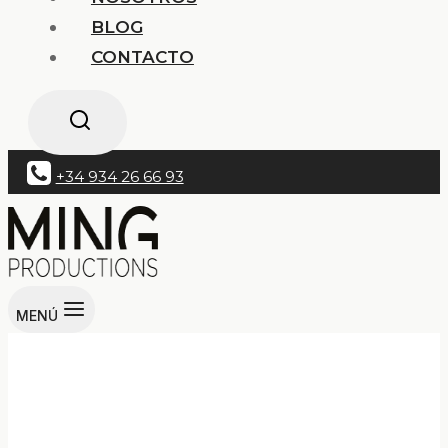
BLOG
CONTACTO
+34 934 26 66 93
MENÚ
Textil Para