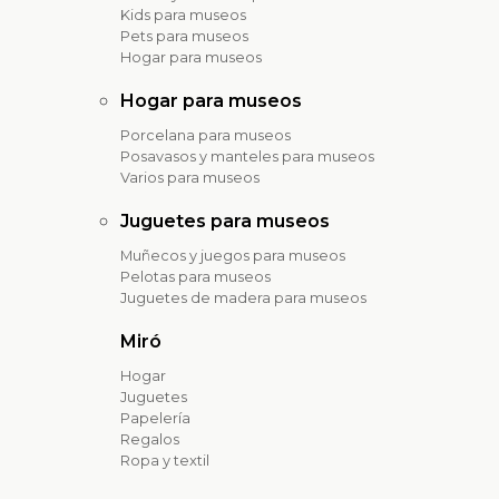
Kids para museos
Pets para museos
Hogar para museos
Hogar para museos
Porcelana para museos
Posavasos y manteles para museos
Varios para museos
Juguetes para museos
Muñecos y juegos para museos
Pelotas para museos
Juguetes de madera para museos
Miró
Hogar
Juguetes
Papelería
Regalos
Ropa y textil