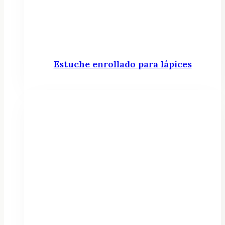
Estuche enrollado para lápices