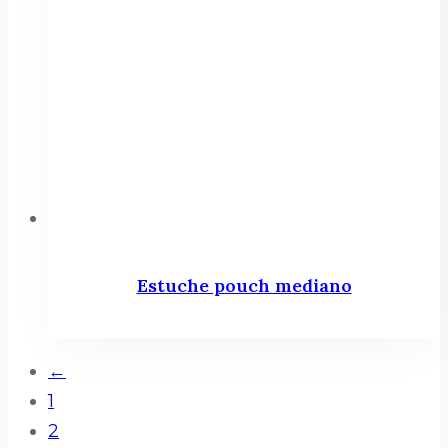
Estuche pouch mediano
←
1
2