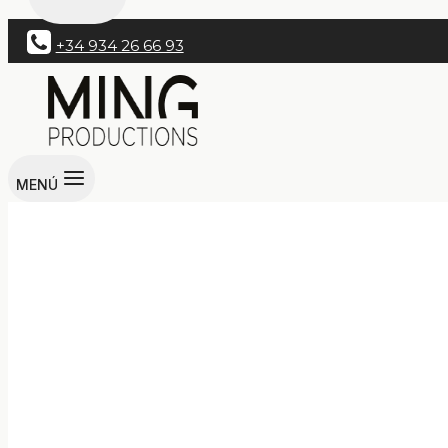
+34 934 26 66 93
MENÚ