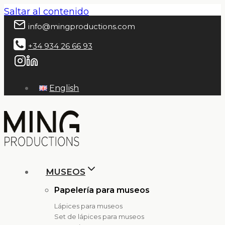
Saltar al contenido
info@mingproductions.com
+34 934 26 66 93
English
MUSEOS
Papelería para museos
Lápices para museos
Set de lápices para museos