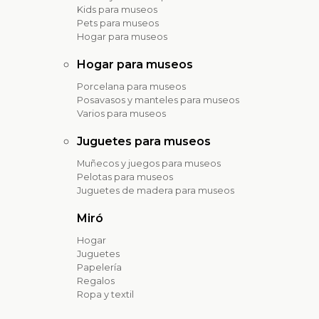
Kids para museos
Pets para museos
Hogar para museos
Hogar para museos
Porcelana para museos
Posavasos y manteles para museos
Varios para museos
Juguetes para museos
Muñecos y juegos para museos
Pelotas para museos
Juguetes de madera para museos
Miró
Hogar
Juguetes
Papelería
Regalos
Ropa y textil