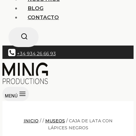
BLOG
CONTACTO
+34 934 26 66 93
MENÚ
INICIO
/
/
MUSEOS
/
CAJA DE LATA CON
LÁPICES NEGROS