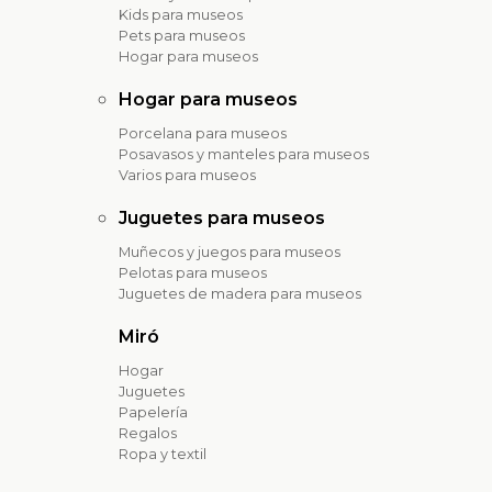
Kids para museos
Pets para museos
Hogar para museos
Hogar para museos
Porcelana para museos
Posavasos y manteles para museos
Varios para museos
Juguetes para museos
Muñecos y juegos para museos
Pelotas para museos
Juguetes de madera para museos
Miró
Hogar
Juguetes
Papelería
Regalos
Ropa y textil