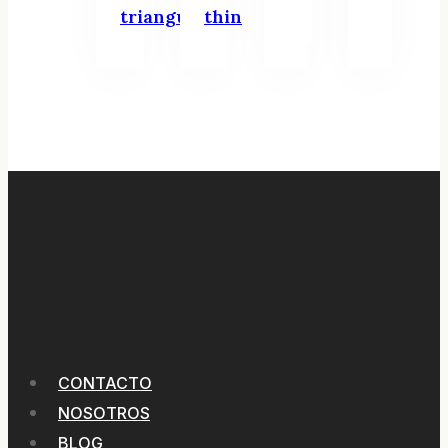
triangular
thin
CONTACTO
NOSOTROS
BLOG