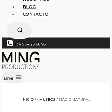
BLOG
CONTACTO
+34 934 26 66 93
MENÚ
INICIO
/
/
MUSEOS
/
MAGIC NATURAL