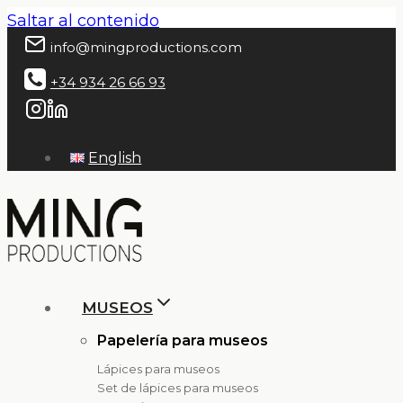
Saltar al contenido
info@mingproductions.com
+34 934 26 66 93
English
MUSEOS
Papelería para museos
Lápices para museos
Set de lápices para museos