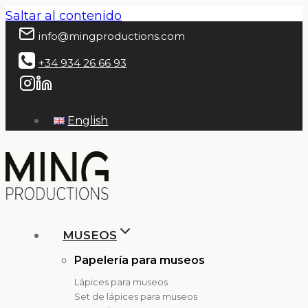
Saltar al contenido
info@mingproductions.com
+34 934 26 66 93
English
MUSEOS
Papelería para museos
Lápices para museos
Set de lápices para museos