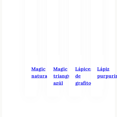
Magic
Magic
Lápices
Lápiz
natural
triangular
de
purpuri
azúl
grafito