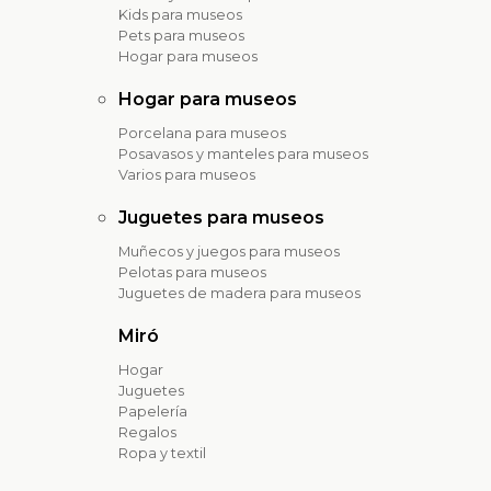
Kids para museos
Pets para museos
Hogar para museos
Hogar para museos
Porcelana para museos
Posavasos y manteles para museos
Varios para museos
Juguetes para museos
Muñecos y juegos para museos
Pelotas para museos
Juguetes de madera para museos
Miró
Hogar
Juguetes
Papelería
Regalos
Ropa y textil