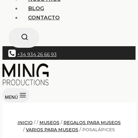
BLOG
CONTACTO
+34 934 26 66 93
MENÚ
INICIO
/
/
MUSEOS
/
REGALOS PARA MUSEOS
/
VARIOS PARA MUSEOS
/
POSALÁPICES