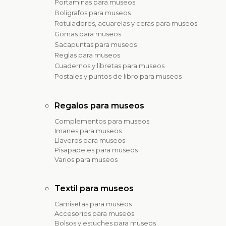
Portaminas para museos
Bolígrafos para museos
Rotuladores, acuarelas y ceras para museos
Gomas para museos
Sacapuntas para museos
Reglas para museos
Cuadernos y libretas para museos
Postales y puntos de libro para museos
Regalos para museos
Complementos para museos
Imanes para museos
Llaveros para museos
Pisapapeles para museos
Varios para museos
Textil para museos
Camisetas para museos
Accesorios para museos
Bolsos y estuches para museos