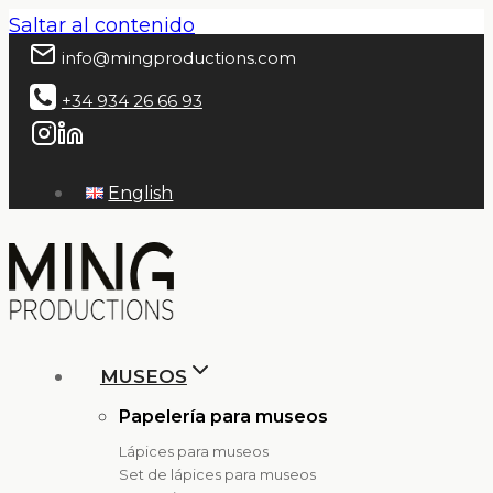
Saltar al contenido
info@mingproductions.com
+34 934 26 66 93
English
MUSEOS
Papelería para museos
Lápices para museos
Set de lápices para museos