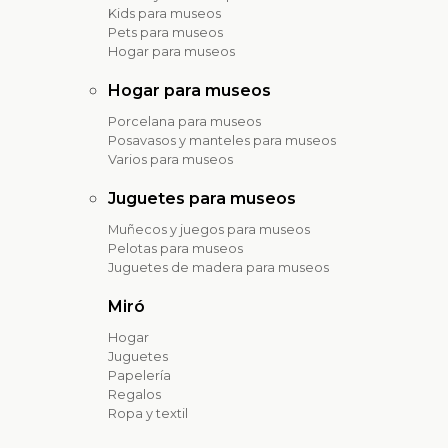
Kids para museos
Pets para museos
Hogar para museos
Hogar para museos
Porcelana para museos
Posavasos y manteles para museos
Varios para museos
Juguetes para museos
Muñecos y juegos para museos
Pelotas para museos
Juguetes de madera para museos
Miró
Hogar
Juguetes
Papelería
Regalos
Ropa y textil