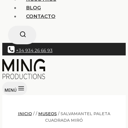
BLOG
CONTACTO
+34 934 26 66 93
MENÚ
INICIO
/
/
MUSEOS
/
SALVAMANTEL PALETA
CUADRADA MIRÓ