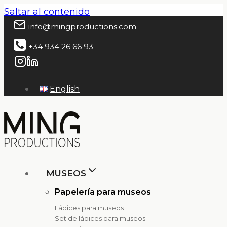
Saltar al contenido
info@mingproductions.com
+34 934 26 66 93
English
MUSEOS
Papelería para museos
Lápices para museos
Set de lápices para museos