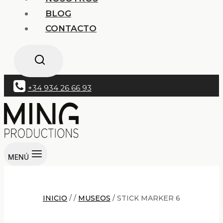
BLOG
CONTACTO
+34 934 26 66 93
MENÚ
INICIO
/
/
MUSEOS
/
STICK MARKER 6