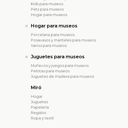
Kids para museos
Pets para museos
Hogar para museos
Hogar para museos
Porcelana para museos
Posavasos y manteles para museos
Varios para museos
Juguetes para museos
Muñecos y juegos para museos
Pelotas para museos
Juguetes de madera para museos
Miró
Hogar
Juguetes
Papelería
Regalos
Ropa y textil